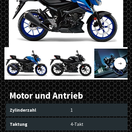
Previous
Next
Motor und Antrieb
Zylinderzahl
1
Taktung
4-Takt