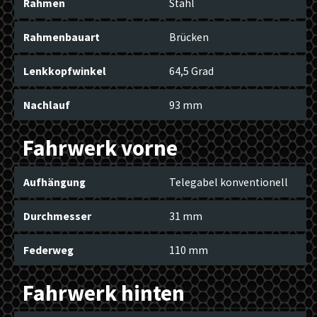
Rahmen
Stahl
Rahmenbauart
Brücken
Lenkkopfwinkel
64,5 Grad
Nachlauf
93 mm
Fahrwerk vorne
Aufhängung
Telegabel konventionell
Durchmesser
31 mm
Federweg
110 mm
Fahrwerk hinten