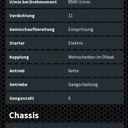
U/min bei Drehmoment
8500 U/min
Verdichtung
11
Gemischaufbereitung
Einspritzung
Starter
Elektro
Kupplung
Mehrscheiben im Ölbad
Antrieb
Kette
Getriebe
Gangschaltung
Ganganzahl
6
Chassis