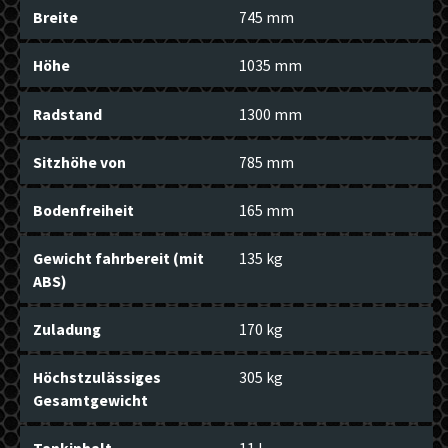
Breite
745 mm
Höhe
1035 mm
Radstand
1300 mm
Sitzhöhe von
785 mm
Bodenfreiheit
165 mm
Gewicht fahrbereit (mit
135 kg
ABS)
Zuladung
170 kg
Höchstzulässiges
305 kg
Gesamtgewicht