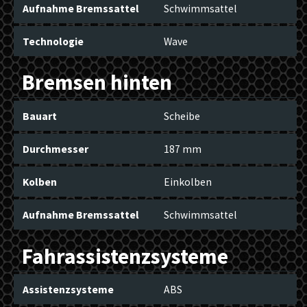
Aufnahme Bremssattel
Schwimmsattel
Technologie
Wave
Bremsen hinten
Bauart
Scheibe
Durchmesser
187 mm
Kolben
Einkolben
Aufnahme Bremssattel
Schwimmsattel
Fahrassistenzsysteme
Assistenzsysteme
ABS