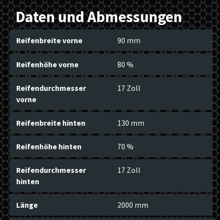
Daten und Abmessungen
Reifenbreite vorne
90 mm
Reifenhöhe vorne
80 %
Reifendurchmesser
17 Zoll
vorne
Reifenbreite hinten
130 mm
Reifenhöhe hinten
70 %
Reifendurchmesser
17 Zoll
hinten
Länge
2000 mm