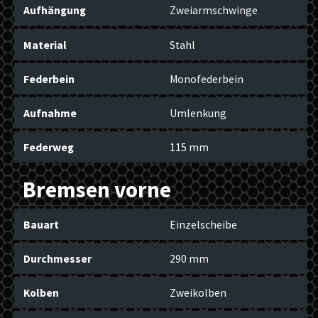
Aufhängung
Zweiarmschwinge
Material
Stahl
Federbein
Monofederbein
Aufnahme
Umlenkung
Federweg
115 mm
Bremsen vorne
Bauart
Einzelscheibe
Durchmesser
290 mm
Kolben
Zweikolben