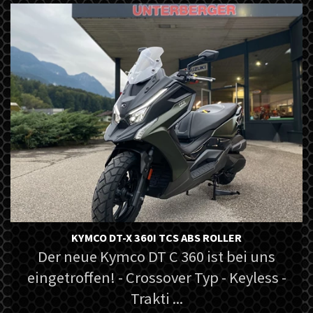
KYMCO DT-X 360I TCS ABS ROLLER
Der neue Kymco DT C 360 ist bei uns
eingetroffen! - Crossover Typ - Keyless -
Trakti ...